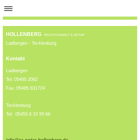
HOLLENBERG
RECHTSANWALT & NOTAR
Ladbergen - Tecklenburg
Kontakt
Ladbergen
Tel: 05485 2082
Fax: 05485 831724
Tecklenburg
Tel: 05455 6 33 99 66
info@ra-notar-hollenberg.de