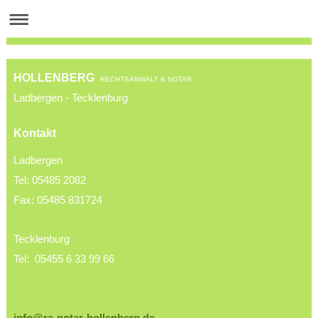
HOLLENBERG
RECHTSANWALT & NOTAR
Ladbergen - Tecklenburg
Kontakt
Ladbergen
Tel: 05485 2082
Fax: 05485 831724
Tecklenburg
Tel: 05455 6 33 99 66
info@ra-notar-hollenberg.de